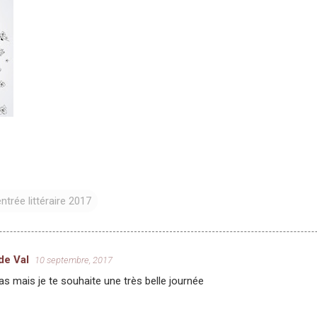
ntrée littéraire 2017
de Val
10 septembre, 2017
as mais je te souhaite une très belle journée