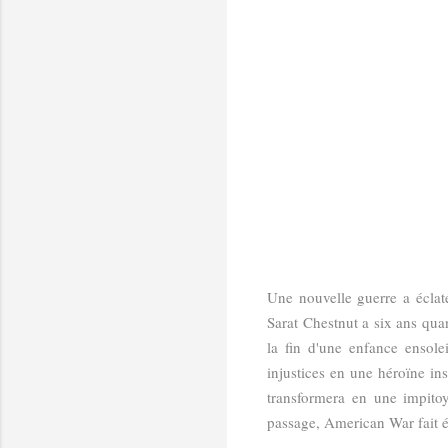
Une nouvelle guerre a éclaté
Sarat Chestnut a six ans quan
la fin d'une enfance ensolei
injustices en une héroïne ins
transformera en une impitoy
passage, American War fait éc