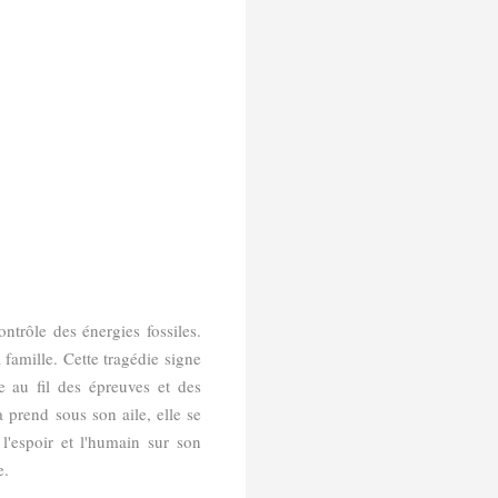
ntrôle des énergies fossiles.
 famille. Cette tragédie signe
ue au fil des épreuves et des
a prend sous son aile, elle se
l'espoir et l'humain sur son
e.