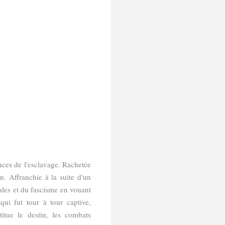
ances de l'esclavage. Rachetée
on. Affranchie à la suite d'un
iales et du fascisme en vouant
ui fut tour à tour captive,
itue le destin, les combats