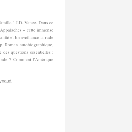
famille." J.D. Vance. Dans ce
es Appalaches – cette immense
anité et bienveillance la rude
mp. Roman autobiographique,
e des questions essentielles :
monde ? Comment l'Amérique
aynaud,