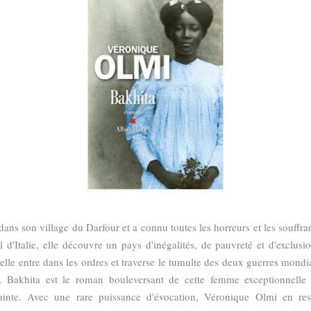
 dans son village du Darfour et a connu toutes les horreurs et les souffr
 d'Italie, elle découvre un pays d'inégalités, de pauvreté et d'exclusi
 elle entre dans les ordres et traverse le tumulte des deux guerres mond
. Bakhita est le roman bouleversant de cette femme exceptionnelle q
sainte. Avec une rare puissance d'évocation, Véronique Olmi en rest