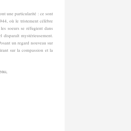
ont une particularité : ce sont
944, où le tristement célèbre
 les soeurs se réfugient dans
arl disparaît mystérieusement.
. Posant un regard nouveau sur
irant sur la compassion et la
seau,