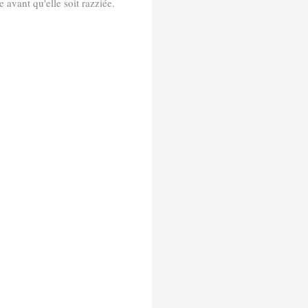
 avant qu'elle soit razziée.