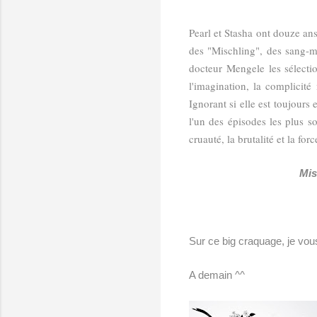
Pearl et Stasha ont douze ans,
des "Mischling", des sang-mê
docteur Mengele les sélectio
l'imagination, la complicité 
Ignorant si elle est toujours
l'un des épisodes les plus s
cruauté, la brutalité et la for
Mis
Sur ce big craquage, je vou
A demain ^^