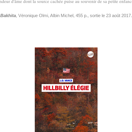
randeur d'âme dont la source cachée puise au souvenir de sa petite enfance
Bakhita
, Véronique Olmi, Albin Michel, 455 p., sortie le 23 août 2017.