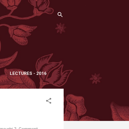
LECTURES - 2016
r meurtri ? Comment