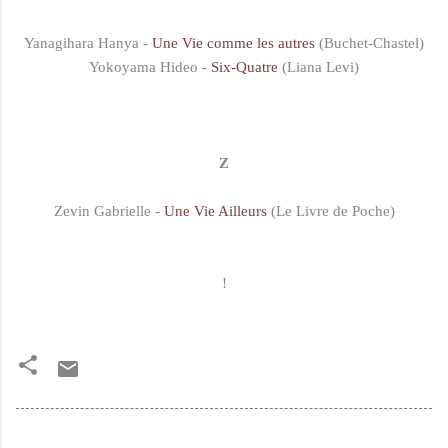
Yanagihara Hanya -
Une Vie comme les autres
(Buchet-Chastel)
Yokoyama Hideo -
Six-Quatre
(Liana Levi)
Z
Zevin Gabrielle -
Une Vie Ailleurs
(Le Livre de Poche)
!