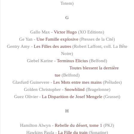
Totem)
G
Gallo Max -
Victor Hugo
(XO Editions)
Ge Yan -
Une Famille explosive
(Presses de la Cité)
Gentry Amy -
Les Filles des autres
(Robert Laffont, coll. La Bête
Noire)
Giebel Karine -
Terminus Elicius
(Belfond)
Toutes blessent la dernière
tue
(Belfond)
Glasfurd Guinevere -
Les Mots entre mes mains
(Préludes)
Golden Christopher -
Snowblind
(Bragelonne)
Guez Olivier -
La Disparition de Josef Mengele
(Grasset)
H
Hamilton Alwyn -
Rebelle du désert, tome 1
(PKJ)
Hawkins Paula -
La Fille du train
(Sonatine)