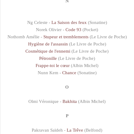
N
Ng Celeste -
La Saison des feux
(Sonatine)
Norek Olivier -
Code 93
(Pocket)
Nothomb Amélie -
Stupeur et tremblements
(Le Livre de Poche)
Hygiène de l'assassin
(Le Livre de Poche)
Cosmétique de l'ennemi
(Le Livre de Poche)
Pétronille
(Le Livre de Poche)
Frappe-toi le cœur
(Albin Michel)
Nunn Kem -
Chance
(Sonatine)
O
Olmi Véronique -
Bakhita
(Albin Michel)
P
Pakravan Saïdeh -
La Trêve
(Belfond)