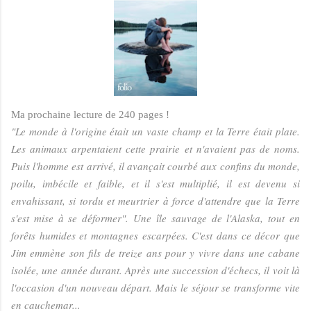
Ma prochaine lecture de 240 pages !
"Le monde à l'origine était un vaste champ et la Terre était plate.
Les animaux arpentaient cette prairie et n'avaient pas de noms.
Puis l'homme est arrivé, il avançait courbé aux confins du monde,
poilu, imbécile et faible, et il s'est multiplié, il est devenu si
envahissant, si tordu et meurtrier à force d'attendre que la Terre
s'est mise à se déformer". Une île sauvage de l'Alaska, tout en
forêts humides et montagnes escarpées. C'est dans ce décor que
Jim emmène son fils de treize ans pour y vivre dans une cabane
isolée, une année durant. Après une succession d'échecs, il voit là
l'occasion d'un nouveau départ. Mais le séjour se transforme vite
en cauchemar...