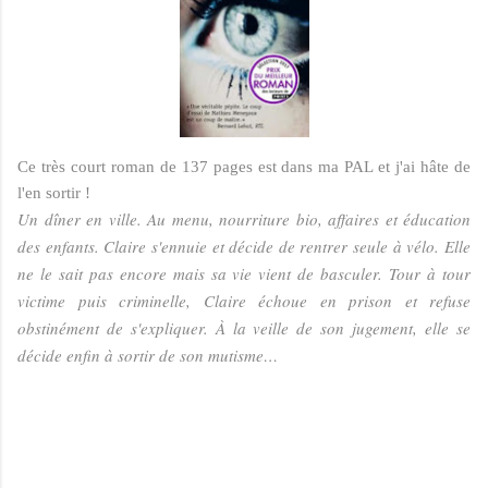
Ce très court roman de 137 pages est dans ma PAL et j'ai hâte de
l'en sortir !
Un dîner en ville. Au menu, nourriture bio, affaires et éducation
des enfants. Claire s'ennuie et décide de rentrer seule à vélo. Elle
ne le sait pas encore mais sa vie vient de basculer. Tour à tour
victime puis criminelle, Claire échoue en prison et refuse
obstinément de s'expliquer. À la veille de son jugement, elle se
décide enfin à sortir de son mutisme…