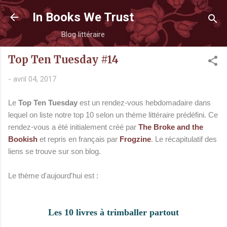
Accéder au contenu principal
In Books We Trust
Blog littéraire
Top Ten Tuesday #14
-
avril 04, 2017
Le
Top Ten Tuesday
est un rendez-vous hebdomadaire dans
lequel on liste notre top 10 selon un thème littéraire prédéfini. Ce
rendez-vous a été initialement créé par
The Broke and the
Bookish
et repris en français par
Frogzine
. Le récapitulatif des
liens se trouve sur son blog.
Le thème d'aujourd'hui est :
Les 10 livres à trimballer partout