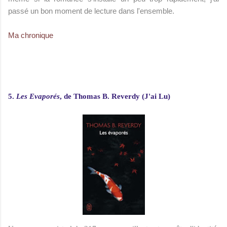
passé un bon moment de lecture dans l'ensemble
.
Ma chronique
5.
Les Evaporés
, de Thomas B. Reverdy (J'ai Lu)