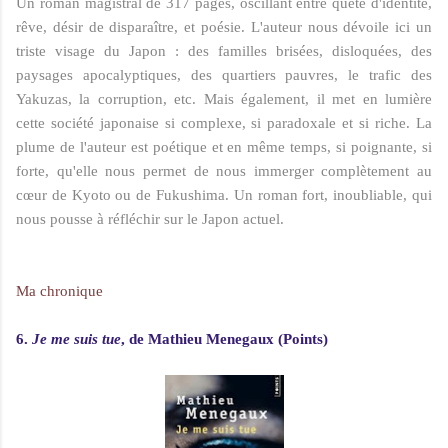
Un roman magistral de 317 pages, oscillant entre quête d'identité,
rêve, désir de disparaître, et poésie. L'auteur nous dévoile ici un
triste visage du Japon : des familles brisées, disloquées, des
paysages apocalyptiques, des quartiers pauvres, le trafic des
Yakuzas, la corruption, etc. Mais également, il met en lumière
cette société japonaise si complexe, si paradoxale et si riche. La
plume de l'auteur est poétique et en même temps, si poignante, si
forte, qu'elle nous permet de nous immerger complètement au
cœur de Kyoto ou de Fukushima. Un roman fort, inoubliable, qui
nous pousse à réfléchir sur le Japon actuel.
Ma chronique
6.
Je me suis tue
, de Mathieu Menegaux (Points)