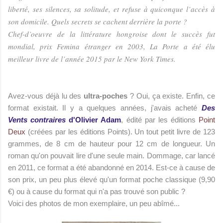
liberté, ses silences, sa solitude, et refuse à quiconque l’accès à
son domicile. Quels secrets se cachent derrière la porte ?
Chef-d’oeuvre de la littérature hongroise dont le succès fut
mondial, prix Femina étranger en 2003,
La Porte
a été élu
meilleur livre de l’année 2015 par le
New York Times
.
Avez-vous déjà lu des
ultra-poches
? Oui, ça existe. Enfin, ce
format existait. Il y a quelques années, j'avais acheté
Des
Vents contraires
d'Olivier Adam
, édité par les éditions
Point
Deux
(créées par les éditions Points). Un tout petit livre de 123
grammes, de 8 cm de hauteur pour 12 cm de longueur. Un
roman qu'on pouvait lire d'une seule main. Dommage, car lancé
en 2011, ce format a été abandonné en 2014. Est-ce à cause de
son prix, un peu plus élevé qu'un format poche classique (9,90
€) ou à cause du format qui n'a pas trouvé son public ?
Voici des photos de mon exemplaire, un peu abîmé...