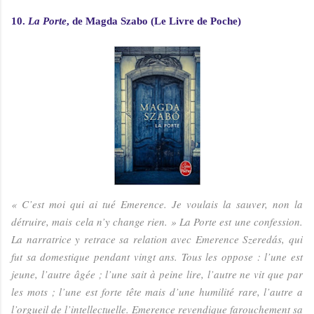
10.
La Porte
, de Magda Szabo (Le Livre de Poche)
« C’est moi qui ai tué Emerence. Je voulais la sauver, non la
détruire, mais cela n’y change rien. » La Porte est une confession.
La narratrice y retrace sa relation avec Emerence Szeredás, qui
fut sa domestique pendant vingt ans. Tous les oppose : l’une est
jeune, l’autre âgée ; l’une sait à peine lire, l’autre ne vit que par
les mots ; l’une est forte tête mais d’une humilité rare, l’autre a
l’orgueil de l’intellectuelle. Emerence revendique farouchement sa