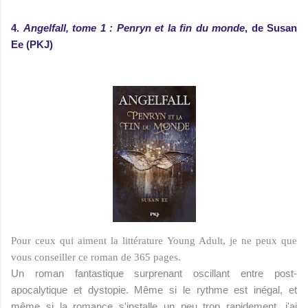
4.
Angelfall, tome 1 : Penryn et la fin du monde
, de Susan
Ee (PKJ)
Pour ceux qui aiment la littérature Young Adult, je ne peux que
vous conseiller ce roman de 365 pages.
Un roman fantastique surprenant oscillant entre post-
apocalytique et dystopie
. Même si le rythme est inégal, et
même si la romance s'installe un peu trop rapidement,
j'ai