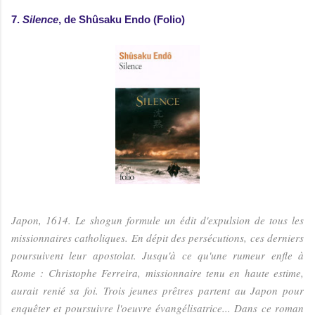
7.
Silence
, de Shûsaku Endo (Folio)
Japon, 1614. Le shogun formule un édit d'expulsion de tous les
missionnaires catholiques. En dépit des persécutions, ces derniers
poursuivent leur apostolat. Jusqu'à ce qu'une rumeur enfle à
Rome : Christophe Ferreira, missionnaire tenu en haute estime,
aurait renié sa foi. Trois jeunes prêtres partent au Japon pour
enquêter et poursuivre l'oeuvre évangélisatrice... Dans ce roman