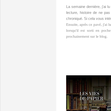
La semaine dernière, j'ai lu
lecture, histoire de ne pas
chroniqué. Si cela vous inté
Ensuite, après ce pavé, j'ai
lorsqu'il est sorti en poch
prochainement sur le blog.