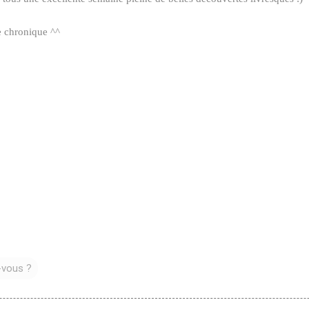
e chronique ^^
z-vous ?