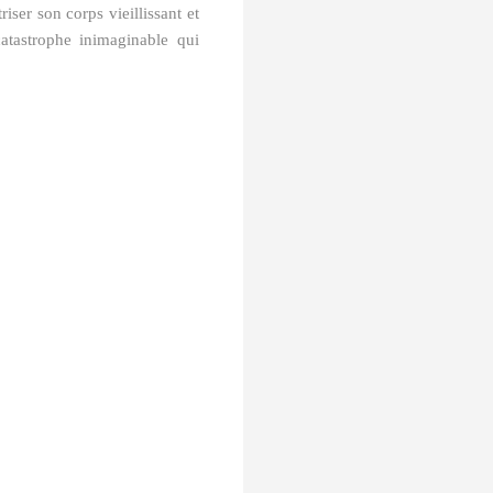
ser son corps vieillissant et
catastrophe inimaginable qui