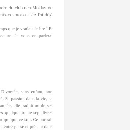
 cadre du club des Moldus de
mis ce mois-ci. Je l'ai déjà
emps que je voulais le lire ! Et
lecture. Je vous en parlerai
Divorcée, sans enfant, non
été. Sa passion dans la vie, sa
année, elle traduit un de ses
s quelque trente-sept livres
r qui que ce soit. Ce portrait
se entre passé et présent dans