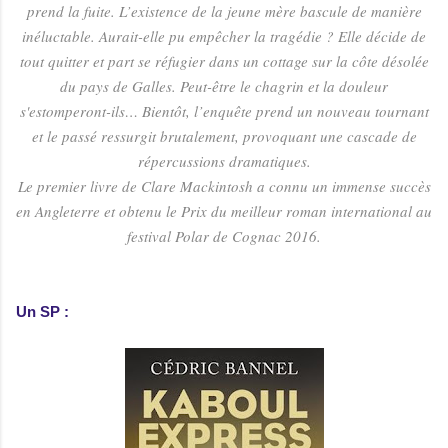
prend la fuite. L’existence de la jeune mère bascule de manière
inéluctable. Aurait-elle pu empêcher la tragédie ? Elle décide de
tout quitter et part se réfugier dans un cottage sur la côte désolée
du pays de Galles. Peut-être le chagrin et la douleur
s'estomperont-ils… Bientôt, l’enquête prend un nouveau tournant
et le passé ressurgit brutalement, provoquant une cascade de
répercussions dramatiques.
Le premier livre de Clare Mackintosh a connu un immense succès
en Angleterre et obtenu le Prix du meilleur roman international au
festival Polar de Cognac 2016.
Un SP :