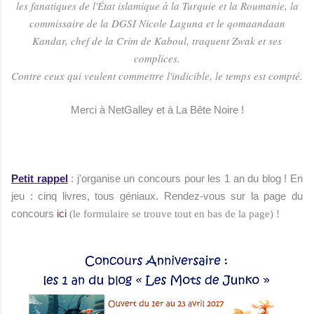
les fanatiques de l'État islamique à la Turquie et la Roumanie, la
commissaire de la DGSI Nicole Laguna et le qomaandaan
Kandar, chef de la Crim de Kaboul, traquent Zwak et ses
complices.
Contre ceux qui veulent commettre l'indicible, le temps est compté.
Merci à NetGalley et à La Bête Noire !
Petit rappel
: j'organise un concours pour les 1 an du blog ! En
jeu : cinq livres, tous géniaux. Rendez-vous sur la page du
concours
ici
(le formulaire se trouve tout en bas de la page) !