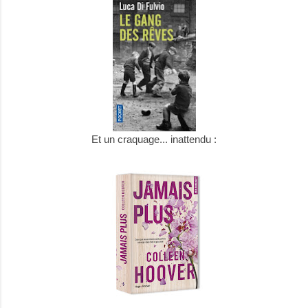
Et un craquage... inattendu :