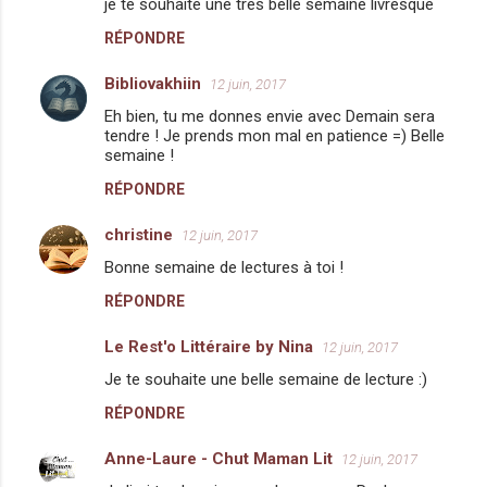
je te souhaite une très belle semaine livresque
RÉPONDRE
Bibliovakhiin
12 juin, 2017
Eh bien, tu me donnes envie avec Demain sera
tendre ! Je prends mon mal en patience =) Belle
semaine !
RÉPONDRE
christine
12 juin, 2017
Bonne semaine de lectures à toi !
RÉPONDRE
Le Rest'o Littéraire by Nina
12 juin, 2017
Je te souhaite une belle semaine de lecture :)
RÉPONDRE
Anne-Laure - Chut Maman Lit
12 juin, 2017