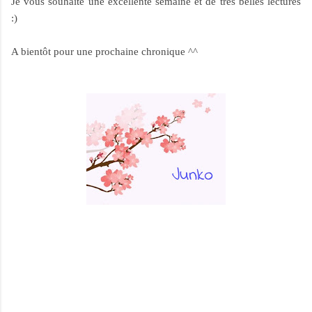
Je vous souhaite une excellente semaine et de très belles lectures
:)
A bientôt pour une prochaine chronique ^^