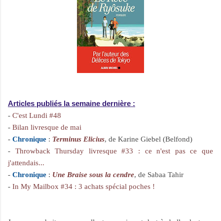
Articles publiés la semaine dernière :
-
C'est Lundi #48
-
Bilan livresque de mai
-
Chronique
:
Terminus Elicius
, de Karine Giebel (Belfond)
-
Throwback Thursday livresque #33 : ce n'est pas ce que
j'attendais...
-
Chronique
:
Une Braise sous la cendre
, de Sabaa Tahir
-
In My Mailbox #34 : 3 achats spécial poches !