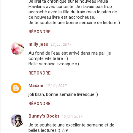
Je lirai ta chronique sur le nouveau Paula
Hawkins avec curiosité. Je n'avais pas trop
accroché avec la fille du train mais le pitch de
ce nouveau livre est accrocheuse.
Je te souhaite une bonne semaine de lecture ;)
RÉPONDRE
milly jess
12 juin, 2017
Au fond de l'eau est arrivé dans ma pal , je
compte vite le lire =)
Belle semaine livresque =)
RÉPONDRE
Maxxie
12 juin, 2017
joli bilan, bonne semaine livresque :)
RÉPONDRE
Bunny's Books
15 juin, 2017
Je te souhaite une excellente semaine et de
belles lectures :) ☆♥