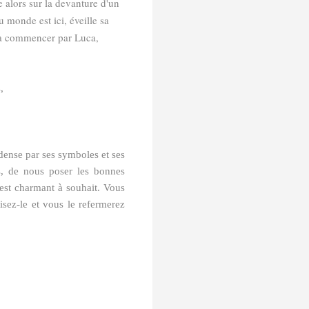
e alors sur la devanture d'un
 monde est ici, éveille sa
, à commencer par Luca,
,
dense par ses symboles et ses
s, de nous poser les bonnes
 est charmant à souhait. Vous
sez-le et vous le refermerez