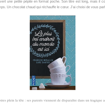
uvert une petite pépite en format poche. Son titre est long, mais il 
s. Un chocolat chaud qui réchauffe le cœur. J'ai choisi de vous parle
oires plein la tête : ses parents viennent de disparaître dans un tragique