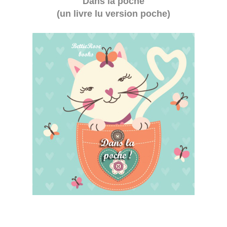
Dans la poche
(un livre lu version poche)