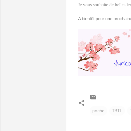
Je vous souhaite de belles lec
A bientôt pour une prochain
poche
TBTL