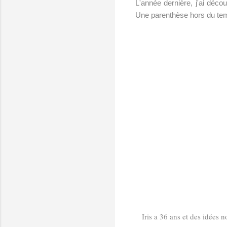
L'année dernière, j'ai déco
Une parenthèse hors du temp
Iris a 36 ans et des idées n