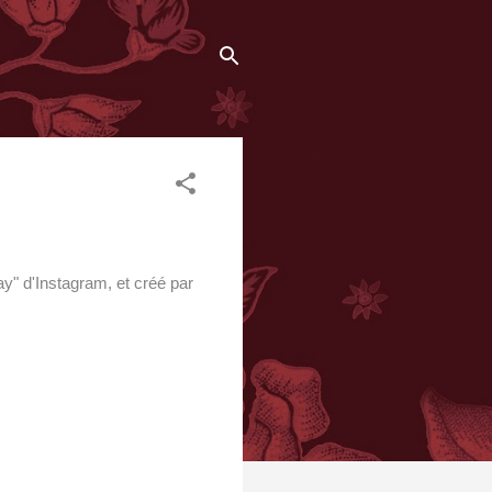
" d'Instagram, et créé par