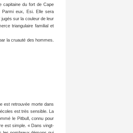
e capitaine du fort de Cape
 Parmi eux, Esi. Elle sera
jugés sur la couleur de leur
ce triangulaire familial et
 par la cruauté des hommes.
nne est retrouvée morte dans
 écoles est très sensible. La
mmé le Pitbull, connu pour
ire est simple. « Dans vingt-
ais les nombreux démons qui