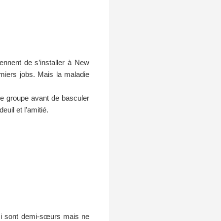
iennent de s’installer à New
remiers jobs. Mais la maladie
de groupe avant de basculer
uil et l’amitié.
Esi sont demi-sœurs mais ne