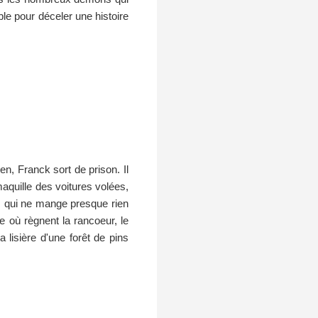
le pour déceler une histoire
, Franck sort de prison. Il
aquille des voitures volées,
ca, qui ne mange presque rien
e où règnent la rancoeur, le
isière d'une forêt de pins