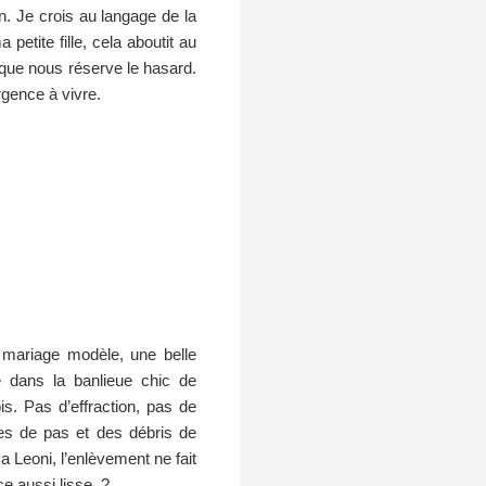
n. Je crois au langage de la
petite fille, cela aboutit au
s que nous réserve le hasard.
urgence à vivre.
mariage modèle, une belle
e dans la banlieue chic de
s. Pas d’effraction, pas de
es de pas et des débris de
a Leoni, l’enlèvement ne fait
e aussi lisse ?