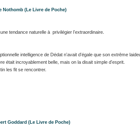
ie Nothomb (Le Livre de Poche)
 une tendance naturelle à privilégier l'extraordinaire.
ptionnelle intelligence de Dédat n'avait d'égale que son extrême laideu
re était incroyablement belle, mais on la disait simple d'esprit.
in les fit se rencontrer.
bert Goddard (Le Livre de Poche)