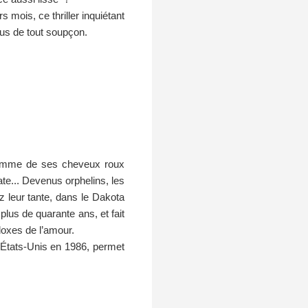
 mois, ce thriller inquiétant
sus de tout soupçon.
flamme de ses cheveux roux
ate... Devenus orphelins, les
 leur tante, dans le Dakota
lus de quarante ans, et fait
oxes de l’amour.
 États-Unis en 1986, permet