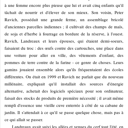
à une femme encore plus pieuse que lui et avait cinq enfants qu'il
tâchait de nourrir et d'élever de son mieux. Son voisin, Peter
Ravich, possédait une grande ferme, un assemblage bricolé
d'anciennes parcelles indiennes ; il cultivait des champs de maïs,
de soja et d'herbe à fourrage en bordure de la réserve, à l'ouest.
Ravich, Landreaux et leurs épouses, qui étaient demi-soeurs,
faisaient du troc : des œufs contre des cartouches, une place dans
une voiture pour aller en ville, des vêtements d'enfant, des
pommes de terre contre de la farine - ce genre de choses. Leurs
gamins jouaient ensemble alors qu'ils fréquentaient des écoles
différentes. On était en 1999 et Ravich ne parlait que du nouveau
millénaire, expliquait qu'il installait des sources d'énergie
alternative, achetait des logiciels spéciaux pour son ordinateur,
faisait des stocks de produits de première nécessité ; il avait même
rempli d'essence une vieille cuve enterrée à côté de sa cabane de
jardin. Il s'attendait à ce qu'il se passe quelque chose, mais pas à
ce qui allait se passer.
Landreaux avait suivi les allées et venues du cerf tout l'été, en