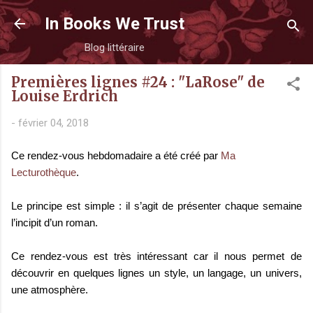
Accéder au contenu principal
In Books We Trust
Blog littéraire
Premières lignes #24 : "LaRose" de
Louise Erdrich
-
février 04, 2018
Ce rendez-vous hebdomadaire a été créé par
Ma
Lecturothèque
.
Le principe est simple : il s’agit de présenter chaque semaine
l’incipit d’un roman.
Ce rendez-vous est très intéressant car il nous permet de
découvrir en quelques lignes un style, un langage, un univers,
une atmosphère.