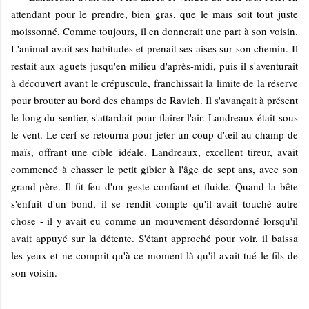
attendant pour le prendre, bien gras, que le maïs soit tout juste
moissonné. Comme toujours, il en donnerait une part à son voisin.
L'animal avait ses habitudes et prenait ses aises sur son chemin. Il
restait aux aguets jusqu'en milieu d'après-midi, puis il s'aventurait
à découvert avant le crépuscule, franchissait la limite de la réserve
pour brouter au bord des champs de Ravich. Il s'avançait à présent
le long du sentier, s'attardait pour flairer l'air. Landreaux était sous
le vent. Le cerf se retourna pour jeter un coup d'œil au champ de
maïs, offrant une cible idéale. Landreaux, excellent tireur, avait
commencé à chasser le petit gibier à l'âge de sept ans, avec son
grand-père. Il fit feu d'un geste confiant et fluide. Quand la bête
s'enfuit d'un bond, il se rendit compte qu'il avait touché autre
chose - il y avait eu comme un mouvement désordonné lorsqu'il
avait appuyé sur la détente. S'étant approché pour voir, il baissa
les yeux et ne comprit qu'à ce moment-là qu'il avait tué le fils de
son voisin.