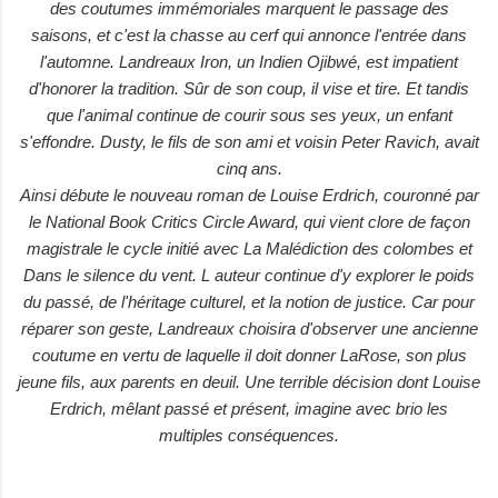
des coutumes immémoriales marquent le passage des
saisons, et c'est la chasse au cerf qui annonce l'entrée dans
l'automne. Landreaux Iron, un Indien Ojibwé, est impatient
d'honorer la tradition. Sûr de son coup, il vise et tire. Et tandis
que l'animal continue de courir sous ses yeux, un enfant
s'effondre. Dusty, le fils de son ami et voisin Peter Ravich, avait
cinq ans.
Ainsi débute le nouveau roman de Louise Erdrich, couronné par
le National Book Critics Circle Award, qui vient clore de façon
magistrale le cycle initié avec La Malédiction des colombes et
Dans le silence du vent. L auteur continue d'y explorer le poids
du passé, de l'héritage culturel, et la notion de justice. Car pour
réparer son geste, Landreaux choisira d'observer une ancienne
coutume en vertu de laquelle il doit donner LaRose, son plus
jeune fils, aux parents en deuil. Une terrible décision dont Louise
Erdrich, mêlant passé et présent, imagine avec brio les
multiples conséquences.