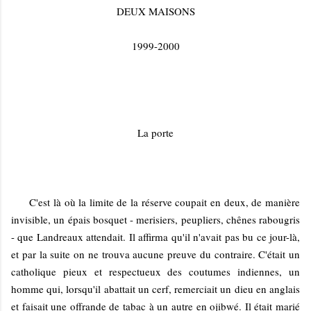
DEUX MAISONS
1999-2000
La porte
C'est là où la limite de la réserve coupait en deux, de manière
invisible, un épais bosquet - merisiers, peupliers, chênes rabougris
- que Landreaux attendait. Il affirma qu'il n'avait pas bu ce jour-là,
et par la suite on ne trouva aucune preuve du contraire. C'était un
catholique pieux et respectueux des coutumes indiennes, un
homme qui, lorsqu'il abattait un cerf, remerciait un dieu en anglais
et faisait une offrande de tabac à un autre en ojibwé. Il était marié