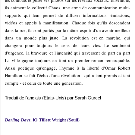
les combats et poste ses photos sur les réseaux sociaux. Ensemble,
ils animent le collectif Chaos, une arme de communication multi-
supports qui leur permet de diffuser informations, émissions,
vidéos et appels à manifestation. Chaque fois qu'ils descendent
dans la rue, ils sont portés par le même espoir d'un avenir meilleur
dans un monde plus juste. La révolution est en marche, qui
changera pour toujours le sens de leurs vies. Le sentiment
d'urgence, la bravoure et l'intensité qui traversent de part en part
La ville gagne toujours en font un premier roman remarquable.
Aussi poétique qu'engagé, l'hymne à la liberté d'Omar Robert
Hamilton se fait l'écho d'une révolution - qui a tant promis et tant
compté - et celui de toute une génération.
Traduit de l'anglais (Etats-Unis) par Sarah Gurcel
Darling Days
, iO Tillett Wright (Seuil)