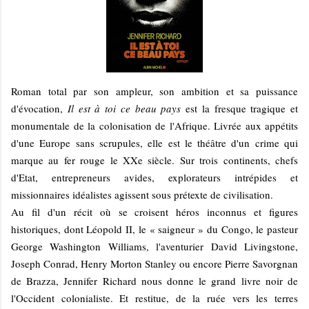
Roman total par son ampleur, son ambition et sa puissance
d'évocation,
Il est à toi ce beau pays
est la fresque tragique et
monumentale de la colonisation de l'Afrique. Livrée aux appétits
d'une Europe sans scrupules, elle est le théâtre d'un crime qui
marque au fer rouge le XXe siècle. Sur trois continents, chefs
d'Etat, entrepreneurs avides, explorateurs intrépides et
missionnaires idéalistes agissent sous prétexte de civilisation.
Au fil d'un récit où se croisent héros inconnus et figures
historiques, dont Léopold II, le « saigneur » du Congo, le pasteur
George Washington Williams, l'aventurier David Livingstone,
Joseph Conrad, Henry Morton Stanley ou encore Pierre Savorgnan
de Brazza, Jennifer Richard nous donne le grand livre noir de
l'Occident colonialiste. Et restitue, de la ruée vers les terres