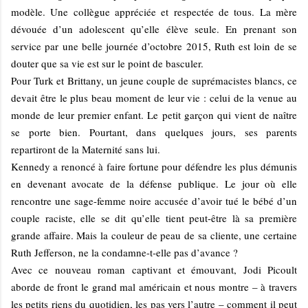
modèle. Une collègue appréciée et respectée de tous. La mère
dévouée d’un adolescent qu’elle élève seule. En prenant son
service par une belle journée d’octobre 2015, Ruth est loin de se
douter que sa vie est sur le point de basculer.
Pour Turk et Brittany, un jeune couple de suprémacistes blancs, ce
devait être le plus beau moment de leur vie : celui de la venue au
monde de leur premier enfant. Le petit garçon qui vient de naître
se porte bien. Pourtant, dans quelques jours, ses parents
repartiront de la Maternité sans lui.
Kennedy a renoncé à faire fortune pour défendre les plus démunis
en devenant avocate de la défense publique. Le jour où elle
rencontre une sage-femme noire accusée d’avoir tué le bébé d’un
couple raciste, elle se dit qu’elle tient peut-être là sa première
grande affaire. Mais la couleur de peau de sa cliente, une certaine
Ruth Jefferson, ne la condamne-t-elle pas d’avance ?
Avec ce nouveau roman captivant et émouvant, Jodi Picoult
aborde de front le grand mal américain et nous montre – à travers
les petits riens du quotidien, les pas vers l’autre – comment il peut