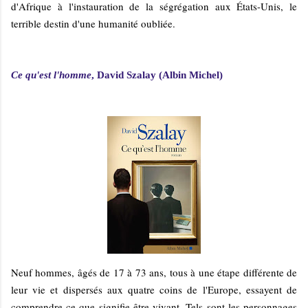
d'Afrique à l'instauration de la ségrégation aux États-Unis, le
terrible destin d'une humanité oubliée.
Ce qu'est l'homme
, David Szalay (Albin Michel)
Neuf hommes, âgés de 17 à 73 ans, tous à une étape différente de
leur vie et dispersés aux quatre coins de l'Europe, essayent de
comprendre ce que signifie être vivant. Tels sont les personnages