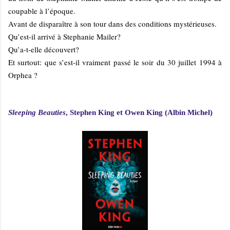
coupable à l’époque.
Avant de disparaître à son tour dans des conditions mystérieuses.
Q
u’est-il arrivé à Stephanie Mailer?
Qu’a-t-elle découvert?
Et surtout: que s’est-il vraiment passé le soir du 30 juillet 1994 à
Orphea ?
Sleeping Beauties
, Stephen King et Owen King (Albin Michel)