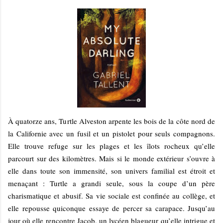
À quatorze ans, Turtle Alveston arpente les bois de la côte nord de
la Californie avec un fusil et un pistolet pour seuls compagnons.
Elle trouve refuge sur les plages et les îlots rocheux qu’elle
parcourt sur des kilomètres. Mais si le monde extérieur s’ouvre à
elle dans toute son immensité, son univers familial est étroit et
menaçant : Turtle a grandi seule, sous la coupe d’un père
charismatique et abusif. Sa vie sociale est confinée au collège, et
elle repousse quiconque essaye de percer sa carapace. Jusqu’au
jour où elle rencontre Jacob, un lycéen blagueur qu’elle intrigue et