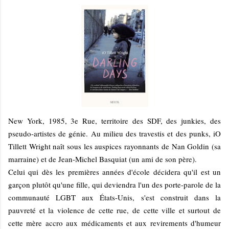
New York, 1985, 3e Rue, territoire des SDF, des junkies, des
pseudo-artistes de génie. Au milieu des travestis et des punks, iO
Tillett Wright naît sous les auspices rayonnants de Nan Goldin (sa
marraine) et de Jean-Michel Basquiat (un ami de son père).
Celui qui dès les premières années d'école décidera qu'il est un
garçon plutôt qu'une fille, qui deviendra l'un des porte-parole de la
communauté LGBT aux États-Unis, s'est construit dans la
pauvreté et la violence de cette rue, de cette ville et surtout de
cette mère accro aux médicaments et aux revirements d'humeur