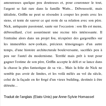
amoureuses quelque peu douteuses et, pour couronner le tout,
l'argent se fait rare dans la famille Watts... Déboussolé, mais
idéaliste, Griffin ne peut se résoudre à couper les ponts avec les
siens, et tente de sauver ce qui reste de sa relation avec son père.
Nick, antiquaire passionné, saute sur l'occasion : son fils est menu,
débrouillard, c'est assurément une recrue très intéressante. Il
l'entraîne alors dans un projet fou, récupérer des gargouilles sur
les immeubles new-yorkais, précieux témoignages d'un autre
temps, d'une histoire architecturale bouleversante, sacrifiés peu à
peu sur l'autel du modernisme. Terrifié mais prêt à tout pour
gagner l'estime de son père, Griffin accepte le défi et se lance dans
la chasse la plus fantastique de sa vie... Mais la folie de Nick ne
semble pas avoir de limites, et les voilà mêlés au vol du siècle,
celui de la façade en fer forgé d'un vieux building, destinée à être
détruite...
Traduit de l'anglais (Etats-Unis) par Anne-Sylvie Homassel