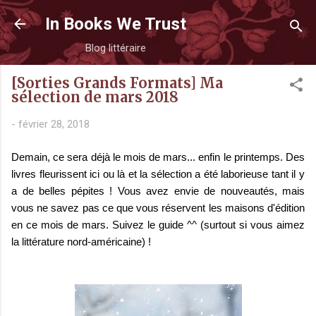
Accéder au contenu principal
In Books We Trust
Blog littéraire
[Sorties Grands Formats] Ma
sélection de mars 2018
-
février 28, 2018
Demain, ce sera déjà le mois de mars... enfin le printemps. Des
livres fleurissent ici ou là et la sélection a été laborieuse tant il y
a de belles pépites ! Vous avez envie de nouveautés, mais
vous ne savez pas ce que vous réservent les maisons d'édition
en ce mois de mars. Suivez le guide ^^ (surtout si vous aimez
la littérature nord-américaine) !