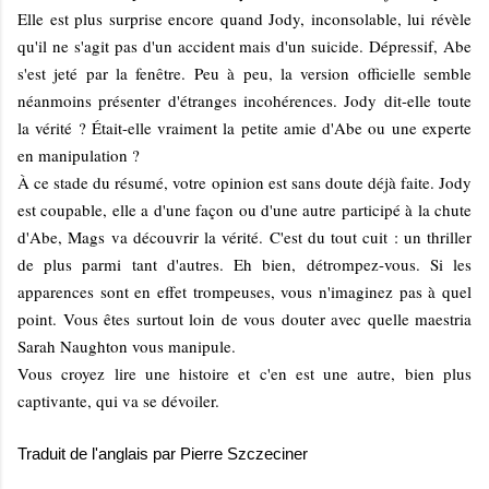
Elle est plus surprise encore quand Jody, inconsolable, lui révèle
qu'il ne s'agit pas d'un accident mais d'un suicide. Dépressif, Abe
s'est jeté par la fenêtre. Peu à peu, la version officielle semble
néanmoins présenter d'étranges incohérences. Jody dit-elle toute
la vérité ? Était-elle vraiment la petite amie d'Abe ou une experte
en manipulation ?
À ce stade du résumé, votre opinion est sans doute déjà faite. Jody
est coupable, elle a d'une façon ou d'une autre participé à la chute
d'Abe, Mags va découvrir la vérité. C'est du tout cuit : un thriller
de plus parmi tant d'autres. Eh bien, détrompez-vous. Si les
apparences sont en effet trompeuses, vous n'imaginez pas à quel
point. Vous êtes surtout loin de vous douter avec quelle maestria
Sarah Naughton vous manipule.
Vous croyez lire une histoire et c'en est une autre, bien plus
captivante, qui va se dévoiler.
Traduit de l'anglais par Pierre Szczeciner