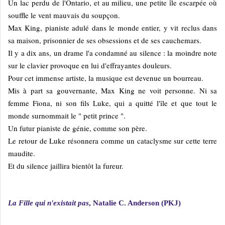
Un lac perdu de l'Ontario, et au milieu, une petite île escarpée où
souffle le vent mauvais du soupçon.
Max King, pianiste adulé dans le monde entier, y vit reclus dans
sa maison, prisonnier de ses obsessions et de ses cauchemars.
Il y a dix ans, un drame l'a condamné au silence : la moindre note
sur le clavier provoque en lui d'effrayantes douleurs.
Pour cet immense artiste, la musique est devenue un bourreau.
Mis à part sa gouvernante, Max King ne voit personne. Ni sa
femme Fiona, ni son fils Luke, qui a quitté l'île et que tout le
monde surnommait le " petit prince ".
Un futur pianiste de génie, comme son père.
Le retour de Luke résonnera comme un cataclysme sur cette terre
maudite.
Et du silence jaillira bientôt la fureur.
La Fille qui n'existait pas
, Natalie C. Anderson (PKJ)