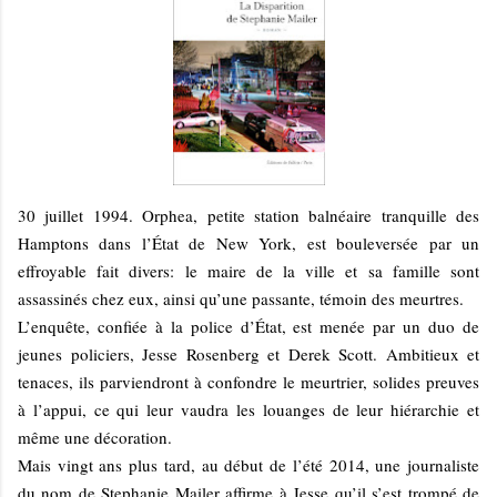
30 juillet 1994. Orphea, petite station balnéaire tranquille des
Hamptons dans l’État de New York, est bouleversée par un
effroyable fait divers: le maire de la ville et sa famille sont
assassinés chez eux, ainsi qu’une passante, témoin des meurtres.
L’enquête, confiée à la police d’État, est menée par un duo de
jeunes policiers, Jesse Rosenberg et Derek Scott. Ambitieux et
tenaces, ils parviendront à confondre le meurtrier, solides preuves
à l’appui, ce qui leur vaudra les louanges de leur hiérarchie et
même une décoration.
Mais vingt ans plus tard, au début de l’été 2014, une journaliste
du nom de Stephanie Mailer affirme à Jesse qu’il s’est trompé de