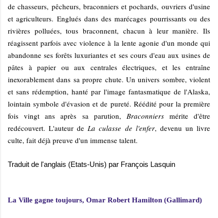
de chasseurs, pêcheurs, braconniers et pochards, ouvriers d'usine
et agriculteurs. Englués dans des marécages pourrissants ou des
rivières polluées, tous braconnent, chacun à leur manière. Ils
réagissent parfois avec violence à la lente agonie d'un monde qui
abandonne ses forêts luxuriantes et ses cours d'eau aux usines de
pâtes à papier ou aux centrales électriques, et les entraîne
inexorablement dans sa propre chute. Un univers sombre, violent
et sans rédemption, hanté par l'image fantasmatique de l'Alaska,
lointain symbole d'évasion et de pureté. Réédité pour la première
fois vingt ans après sa parution,
Braconniers
mérite d'être
redécouvert. L'auteur de
La culasse de l'enfer
, devenu un livre
culte, fait déjà preuve d'un immense talent.
Traduit de l'anglais (Etats-Unis) par François Lasquin
La Ville gagne toujours, Omar Robert Hamilton (Gallimard)