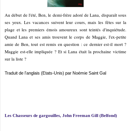
Au début de l'été, Ben, le demi-frère adoré de Lana, disparaît sous
ses yeux. Les vacances suivent leur cours, mais les fêtes sur la
plage et les premiers émois amoureux sont teintés d'inquiétude.
Quand Lana et ses amis trouvent le corps de Maggie, l'ex-petite
amie de Ben, tout est remis en question : ce dernier est-il mort ?
Maggie est-elle impliquée ? Et si Lana était la prochaine victime
sur la liste ?
Traduit de l'anglais (Etats-Unis) par Noémie Saint Gal
Les Chasseurs de gargouilles, John Freeman Gill (Belfond)