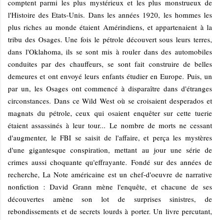
comptent parmi les plus mystérieux et les plus monstrueux de
l'Histoire des Etats-Unis. Dans les années 1920, les hommes les
plus riches au monde étaient Amérindiens, et appartenaient à la
tribu des Osages. Une fois le pétrole découvert sous leurs terres,
dans l'Oklahoma, ils se sont mis à rouler dans des automobiles
conduites par des chauffeurs, se sont fait construire de belles
demeures et ont envoyé leurs enfants étudier en Europe. Puis, un
par un, les Osages ont commencé à disparaître dans d'étranges
circonstances. Dans ce Wild West où se croisaient desperados et
magnats du pétrole, ceux qui osaient enquêter sur cette tuerie
étaient assassinés à leur tour... Le nombre de morts ne cessant
d'augmenter, le FBI se saisit de l'affaire, et perça les mystères
d'une gigantesque conspiration, mettant au jour une série de
crimes aussi choquante qu'effrayante. Fondé sur des années de
recherche, La Note américaine est un chef-d'oeuvre de narrative
nonfiction : David Grann mène l'enquête, et chacune de ses
découvertes amène son lot de surprises sinistres, de
rebondissements et de secrets lourds à porter. Un livre percutant,