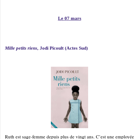
Le 07 mars
Mille petits riens
, Jodi Picoult (Actes Sud)
Ruth est sage-femme depuis plus de vingt ans. C’est une em­ployée