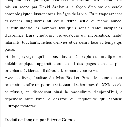
mis en scène par David Szalay à la façon d'un arc de cercle
chronologique illustrant tous les âges de la vie. En juxtaposant ces
existences singulières au cours d'une seule et même année,
l'auteur montre les hommes tels qu'ils sont : tantôt incapables
d'exprimer leurs émotions, provocateurs ou méprisables, tantôt
hilarants, touchants, riches d'envies et de désirs face au temps qui
passe.
Et le paysage qu'il nous invite à explorer, multiple et
kaléidoscopique, apparaît alors au fil des pages dans sa plus
troublante évidence : il déroule le roman de notre vie.
Avec ce livre, finaliste du Man Booker Prize, le jeune auteur
britannique offre un portrait saisissant des hommes du XXIe siècle
et réussit, en disséquant ainsi la masculinité d'aujourd'hui, à
dépeindre avec force le désarroi et l'inquiétude qui habitent
l'Europe moderne.
Traduit de l'anglais par Etienne Gomez