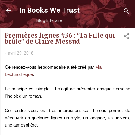
Accéder au contenu principal
In Books We Trust
Blog littéraire
Premières lignes #36 : "La Fille qui
brûle" de Claire Messud
-
avril 29, 2018
Ce rendez-vous hebdomadaire a été créé par
Ma
Lecturothèque
.
Le principe est simple : il s’agit de présenter chaque semaine
l’incipit d’un roman.
Ce rendez-vous est très intéressant car il nous permet de
découvrir en quelques lignes un style, un langage, un univers,
une atmosphère.