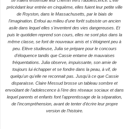
se fraient ensemble leur chemin vers l'adolescence. L'été
précédant leur entrée en cinquième, elles fuient leur petite ville
de Royston, dans le Massachusetts, par le biais de
l'imagination. Enfoui au milieu d'une forêt subsiste un ancien
asile dans lequel elles s'inventent des vies dangereuses. Et
puis le quotidien reprend son cours, elles ne sont plus dans la
même classe, se font de nouveaux amis et s'éloignent peu à
peu. Elève studieuse, Julia se prépare pour le concours
d'éloquence tandis que Cassie entame de mauvaises
fréquentations. Julia observe, impuissante, son amie de
toujours lui échapper et se fondre dans la peau, à vif, de
quelqu'un qu'elle ne reconnait pas. Jusqu'à ce que Cassie
disparaisse. Claire Messud brosse un tableau sombre et
envoûtant de l'adolescence à l'ère des réseaux sociaux et dans
lequel parents et enfants font l'apprentissage de la séparation,
de l'incompréhension, avant de tenter d'écrire leur propre
version de l'histoire.