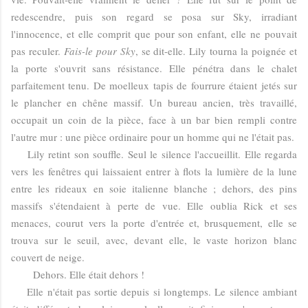
redescendre, puis son regard se posa sur Sky, irradiant
l'innocence, et elle comprit que pour son enfant, elle ne pouvait
pas reculer.
Fais-le pour Sky
, se dit-elle. Lily tourna la poignée et
la porte s'ouvrit sans résistance. Elle pénétra dans le chalet
parfaitement tenu. De moelleux tapis de fourrure étaient jetés sur
le plancher en chêne massif. Un bureau ancien, très travaillé,
occupait un coin de la pièce, face à un bar bien rempli contre
l'autre mur : une pièce ordinaire pour un homme qui ne l'était pas.
Lily retint son souffle. Seul le silence l'accueillit. Elle regarda
vers les fenêtres qui laissaient entrer à flots la lumière de la lune
entre les rideaux en soie italienne blanche ; dehors, des pins
massifs s'étendaient à perte de vue. Elle oublia Rick et ses
menaces, courut vers la porte d'entrée et, brusquement, elle se
trouva sur le seuil, avec, devant elle, le vaste horizon blanc
couvert de neige.
Dehors. Elle était dehors !
Elle n'était pas sortie depuis si longtemps. Le silence ambiant