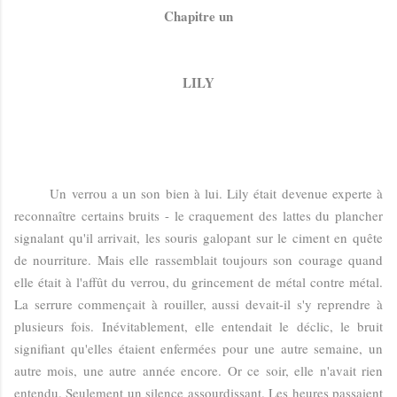
Chapitre un
LILY
Un verrou a un son bien à lui. Lily était devenue experte à
reconnaître certains bruits - le craquement des lattes du plancher
signalant qu'il arrivait, les souris galopant sur le ciment en quête
de nourriture. Mais elle rassemblait toujours son courage quand
elle était à l'affût du verrou, du grincement de métal contre métal.
La serrure commençait à rouiller, aussi devait-il s'y reprendre à
plusieurs fois. Inévitablement, elle entendait le déclic, le bruit
signifiant qu'elles étaient enfermées pour une autre semaine, un
autre mois, une autre année encore. Or ce soir, elle n'avait rien
entendu. Seulement un silence assourdissant. Les heures passaient