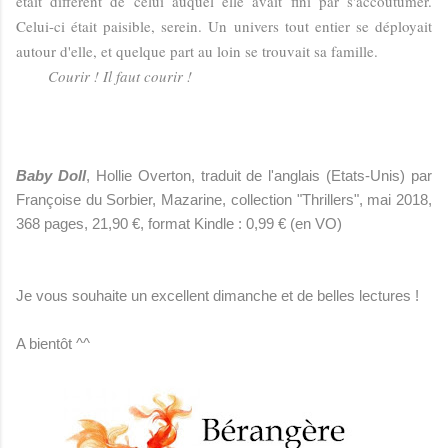
était différent de celui auquel elle avait fini par s'accoutumer.
Celui-ci était paisible, serein. Un univers tout entier se déployait
autour d'elle, et quelque part au loin se trouvait sa famille.
Courir ! Il faut courir !
Baby Doll
, Hollie Overton, traduit de l'anglais (Etats-Unis) par
Françoise du Sorbier, Mazarine, collection "Thrillers", mai 2018,
368 pages, 21,90 €, format Kindle : 0,99 € (en VO)
Je vous souhaite un excellent dimanche et de belles lectures !
A bientôt ^^