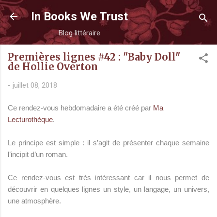
Accéder au contenu principal
In Books We Trust
Blog littéraire
Premières lignes #42 : "Baby Doll"
de Hollie Overton
-
juillet 08, 2018
Ce rendez-vous hebdomadaire a été créé par
Ma
Lecturothèque
.
Le principe est simple : il s’agit de présenter chaque semaine
l’incipit d’un roman.
Ce rendez-vous est très intéressant car il nous permet de
découvrir en quelques lignes un style, un langage, un univers,
une atmosphère.