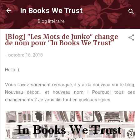
Accéder au contenu principal
In Books We Trust
Blog littéraire
[Blog] "Les Mots de Junko" change
de nom pour "In Books We Trust"
-
octobre 16, 2018
Hello :)
Vous l'avez sûrement remarqué, il y a du nouveau sur le blog.
Nouveau décor... et nouveau nom ! Pourquoi tous ces
changements ? Je vous dis tout en quelques lignes.