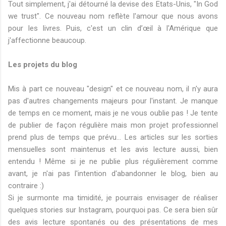
Tout simplement, j'ai détourné la devise des Etats-Unis, "In God
we trust". Ce nouveau nom reflète l'amour que nous avons
pour les livres. Puis, c'est un clin d’œil à l'Amérique que
j'affectionne beaucoup.
Les projets du blog
Mis à part ce nouveau "design" et ce nouveau nom, il n'y aura
pas d'autres changements majeurs pour l'instant. Je manque
de temps en ce moment, mais je ne vous oublie pas ! Je tente
de publier de façon régulière mais mon projet professionnel
prend plus de temps que prévu... Les articles sur les sorties
mensuelles sont maintenus et les avis lecture aussi, bien
entendu ! Même si je ne publie plus régulièrement comme
avant, je n'ai pas l'intention d'abandonner le blog, bien au
contraire :)
Si je surmonte ma timidité, je pourrais envisager de réaliser
quelques stories sur Instagram, pourquoi pas. Ce sera bien sûr
des avis lecture spontanés ou des présentations de mes