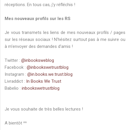
réceptions. En tous cas, j'y réfléchis !
Mes nouveaux profils sur les RS
Je vous transmets les liens de mes nouveaux profils / pages
sur les réseaux sociaux ! N'hésitez surtout pas à me suivre ou
à m'envoyer des demandes d'amis !
Twitter :
@inbooksweblog
Facebook :
@inbookswetrustblog
Instagram :
@in.books.we.trust.blog
Livraddict :
In Books We Trust
Babelio :
inbookswetrustblog
Je vous souhaite de très belles lectures !
A bientôt ^^