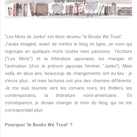
"Les Mots de Junko" est donc devenu "In Books We Trust".
J'avais imaginé, avant de mettre le blog en ligne, un nom qui
regroupe en quelques mots toutes mes passions : l'écriture
("Les Mots") et la littérature japonaise, les mangas et
l'animation (d'où le prénom japonais féminin "Junko"). Mais
voilà, en deux ans, beaucoup de changements ont eu lieu : je
n'écris plus ; et mes lectures ont pris des chemins différents.
Je me suis tournée vers les romans noirs, les thrillers, les
contemporains, la littérature nord-américaine... En
conséquence, je devais changer le nom du blog, qui ne me
correspondait plus.
Pourquoi "In Books We Trust" ?